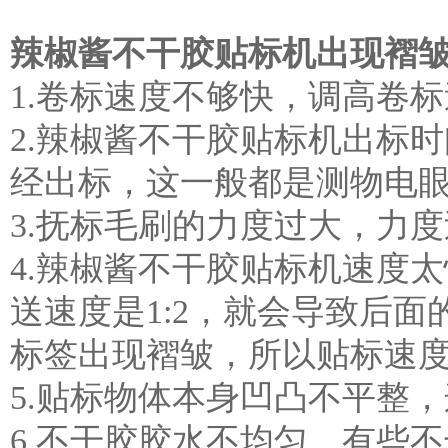
辣椒酱不干胶贴标机出现褶
1.卷标速度不够快，调高卷
2.辣椒酱不干胶贴标机出标
经出标，这一般都是测物电
3.抚标毛刷的力度过大，力
4.辣椒酱不干胶贴标机速度
送速度是1:2，就会导致后
标签出现褶皱，所以贴标速度
5.贴标物体本身凹凸不平整
6.不干胶胶水不均匀，有些