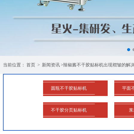
当前位置：
首页
>
新闻资讯
>辣椒酱不干胶贴标机出现褶皱的解
圆瓶不干胶贴标机
平面
不干胶分页贴标机
浆