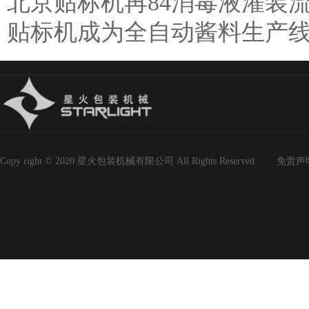
北京贴标机再84消毒液灌装
贴标机成为全自动酱料生产
Copy right © 2020 星火包装机械有限公司 All Rights Reserved
免责声