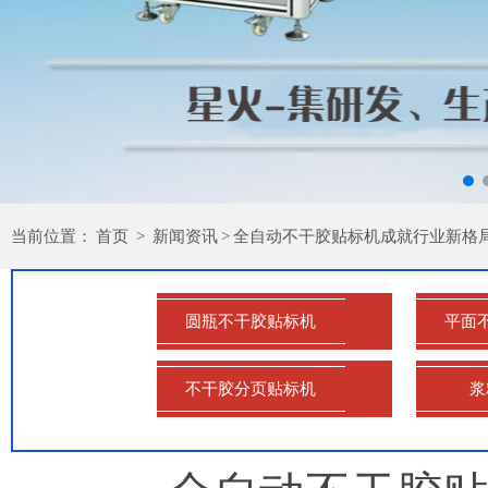
当前位置：
首页
>
新闻资讯
>
全自动不干胶贴标机成就行业新格
圆瓶不干胶贴标机
平面
不干胶分页贴标机
浆