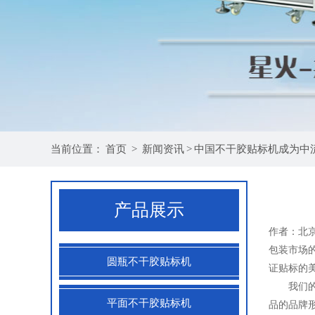
当前位置：
首页
>
新闻资讯
>
中国不干胶贴标机成为中
产品展示
作者：北京星
包装市场
圆瓶不干胶贴标机
证贴标的
我们的不
平面不干胶贴标机
品的品牌