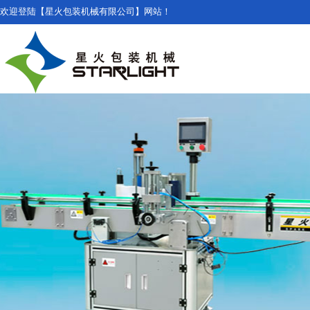
欢迎登陆【星火包装机械有限公司】网站！