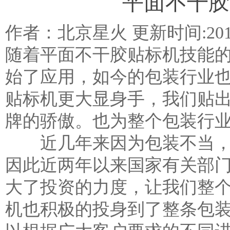
平面不干胶
作者：北京星火 更新时间:2013-
随着平面不干胶贴标机技能
始了应用，如今的包装行业
贴标机
更大显身手，我们贴
牌的骄傲。也为整个包装行
近几年来因为包装不当，
因此近两年以来国家有关部
大了投资的力度，让我们整
机也积极的投身到了整条包