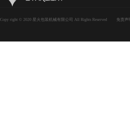
Copy right © 2020 星火包装机械有限公司 All Rights Reserved
免责声