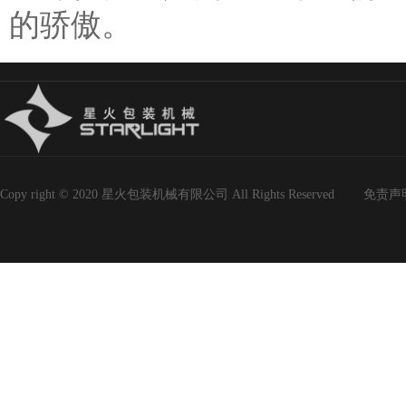
的骄傲。
Copy right © 2020 星火包装机械有限公司 All Rights Reserved
免责声