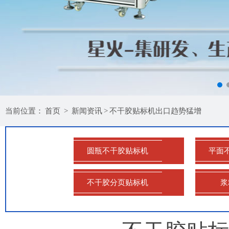
当前位置：
首页
>
新闻资讯
>
不干胶贴标机出口趋势猛增
圆瓶不干胶贴标机
平面
不干胶分页贴标机
浆