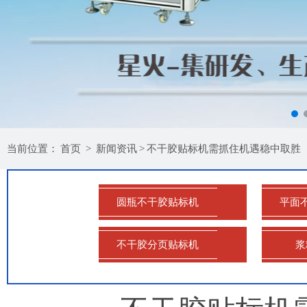
当前位置：
首页
>
新闻资讯
>
不干胶贴标机需抓住机遇稳中取胜
圆瓶不干胶贴标机
平面
不干胶分页贴标机
浆