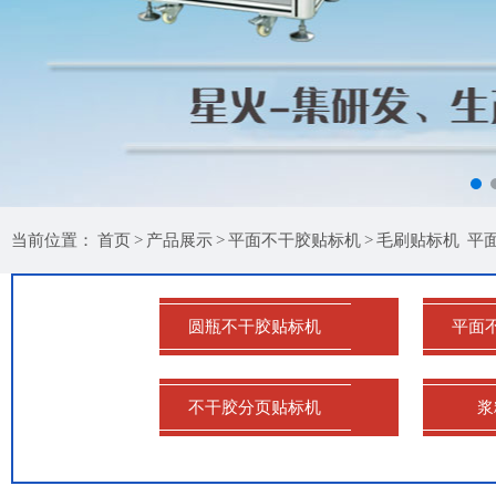
当前位置：
首页
>
产品展示
>
平面不干胶贴标机
>
毛刷贴标机
平
圆瓶不干胶贴标机
平面
不干胶分页贴标机
浆